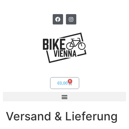
0
€
0,00
Versand & Lieferung