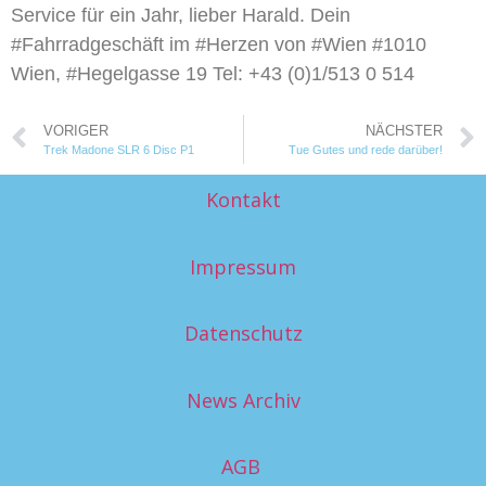
Service für ein Jahr, lieber Harald. Dein
#Fahrradgeschäft im #Herzen von #Wien #1010
Wien, #Hegelgasse 19 Tel: +43 (0)1/513 0 514
VORIGER
NÄCHSTER
Trek Madone SLR 6 Disc P1
Tue Gutes und rede darüber!
Kontakt
Impressum
Datenschutz
News Archiv
AGB