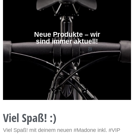
Neue Produkte – wir
sind immer aktuell!
Viel Spaß! :)
Viel Spaß! mit deinem neuen #Madone inkl. #VIP