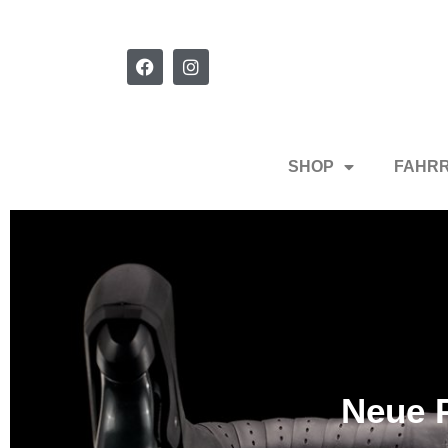
SHOP
FAHR
Neue P