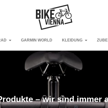
RAD
GARMIN WORLD
KLEIDUNG
ZUBE
rodukte – wir sind immer a