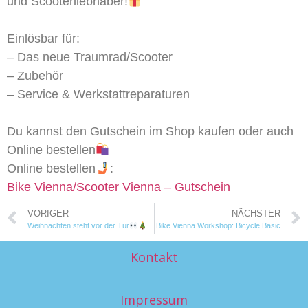
und Scooterliebhaber!
Einlösbar für:
– Das neue Traumrad/Scooter
– Zubehör
– Service & Werkstattreparaturen
Du kannst den Gutschein im Shop kaufen oder auch
Online bestellen
Online bestellen
:
Bike Vienna/Scooter Vienna – Gutschein
VORIGER
NÄCHSTER
Weihnachten steht vor der Tür
Bike Vienna Workshop: Bicycle Basic
Kontakt
Impressum