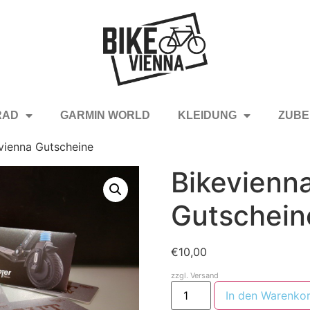
RAD
GARMIN WORLD
KLEIDUNG
ZUBE
vienna Gutscheine
Bikevienn
Gutschein
€
10,00
zzgl.
Versand
In den Warenko