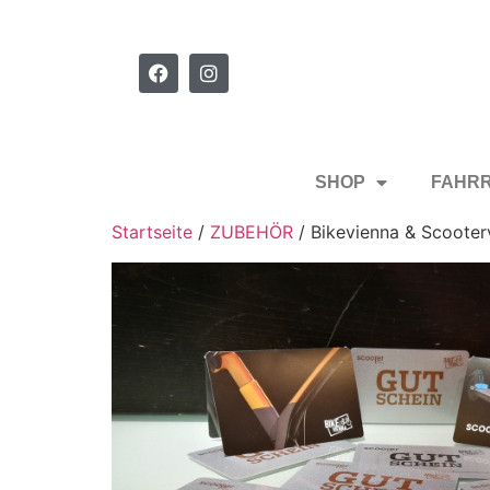
SHOP
FAHR
Startseite
/
ZUBEHÖR
/ Bikevienna & Scooter