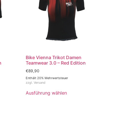
Bike Vienna Trikot Damen
n
Teamwear 3.0 – Red Edition
€
89,90
Enthält 20% Mehrwertsteuer
zzgl.
Versand
Ausführung wählen