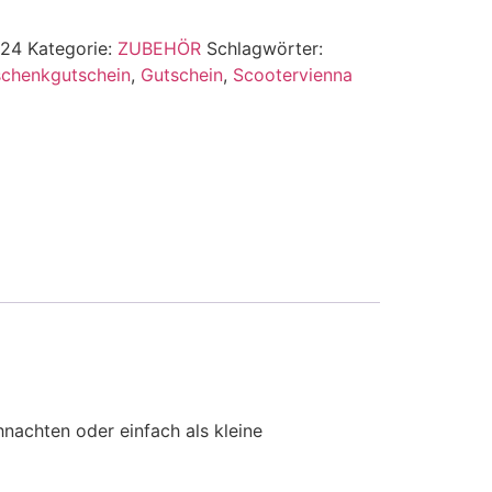
a24
Kategorie:
ZUBEHÖR
Schlagwörter:
chenkgutschein
,
Gutschein
,
Scootervienna
nachten oder einfach als kleine