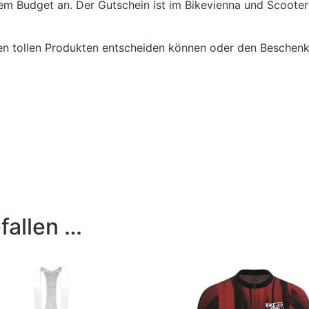
edem Budget an. Der Gutschein ist im Bikevienna und Scoot
ielen tollen Produkten entscheiden können oder den Beschen
fallen …