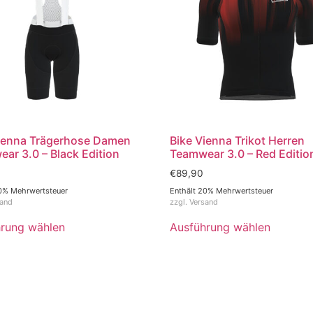
ienna Trägerhose Damen
Bike Vienna Trikot Herren
ar 3.0 – Black Edition
Teamwear 3.0 – Red Editio
€
89,90
0% Mehrwertsteuer
Enthält 20% Mehrwertsteuer
sand
zzgl.
Versand
rung wählen
Ausführung wählen