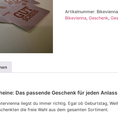
Artikelnummer:
Bikevienn
Bikevienna
,
Geschenk
,
Ges
onen
heine: Das passende Geschenk für jeden Anlass
ervienna liegst du immer richtig. Egal ob Geburtstag, Weih
schenkten die freie Wahl aus dem gesamten Sortiment.