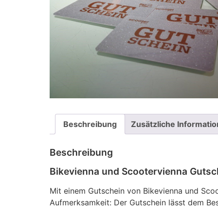
Beschreibung
Zusätzliche Informati
Beschreibung
Bikevienna und Scootervienna Gutsc
Mit einem Gutschein von Bikevienna und Scoot
Aufmerksamkeit: Der Gutschein lässt dem Be