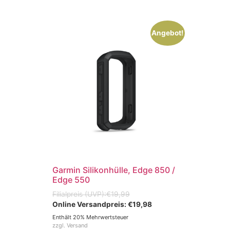
Angebot!
Garmin Silikonhülle, Edge 850 /
Edge 550
€
19,99
€
19,98
Enthält 20% Mehrwertsteuer
zzgl.
Versand