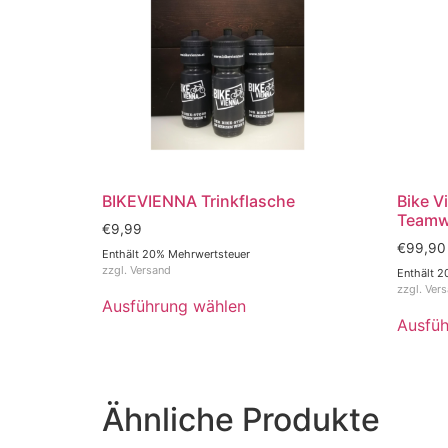
BIKEVIENNA Trinkflasche
Bike V
Teamwe
€
9,99
€
99,90
Enthält 20% Mehrwertsteuer
zzgl.
Versand
Enthält 2
zzgl.
Ver
Ausführung wählen
Ausfüh
Ähnliche Produkte