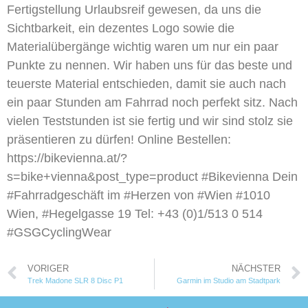
Fertigstellung Urlaubsreif gewesen, da uns die
Sichtbarkeit, ein dezentes Logo sowie die
Materialübergänge wichtig waren um nur ein paar
Punkte zu nennen. Wir haben uns für das beste und
teuerste Material entschieden, damit sie auch nach
ein paar Stunden am Fahrrad noch perfekt sitz. Nach
vielen Teststunden ist sie fertig und wir sind stolz sie
präsentieren zu dürfen! Online Bestellen:
https://bikevienna.at/?
s=bike+vienna&post_type=product #Bikevienna Dein
#Fahrradgeschäft im #Herzen von #Wien #1010
Wien, #Hegelgasse 19 Tel: +43 (0)1/513 0 514
#GSGCyclingWear
VORIGER
NÄCHSTER
Trek Madone SLR 8 Disc P1
Garmin im Studio am Stadtpark