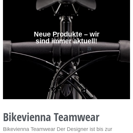
Neue Produkte – wir
sind immer aktuell!
Bikevienna Teamwear
Bikevienna Teamwear Der Designer ist bis zur