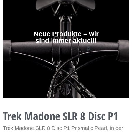
Neue Produkte – wir
sind immer aktuell!
Trek Madone SLR 8 Disc P1
Trek Madone SLR 8 Disc P1 Prismatic Pearl, in der