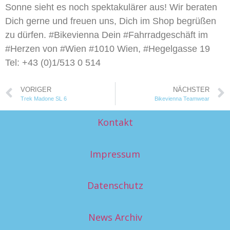
Sonne sieht es noch spektakulärer aus! Wir beraten
Dich gerne und freuen uns, Dich im Shop begrüßen
zu dürfen. #Bikevienna Dein #Fahrradgeschäft im
#Herzen von #Wien #1010 Wien, #Hegelgasse 19
Tel: +43 (0)1/513 0 514
VORIGER
NÄCHSTER
Trek Madone SL 6
Bikevienna Teamwear
Kontakt
Impressum
Datenschutz
News Archiv