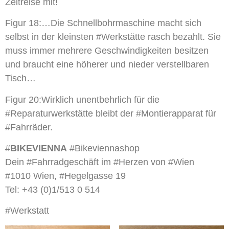
Zeitreise mit!
Figur 18:…Die Schnellbohrmaschine macht sich
selbst in der kleinsten #Werkstätte rasch bezahlt. Sie
muss immer mehrere Geschwindigkeiten besitzen
und braucht eine höherer und nieder verstellbaren
Tisch…
Figur 20:Wirklich unentbehrlich für die
#Reparaturwerkstätte bleibt der #Montierapparat für
#Fahrräder.
#
BIKEVIENNA
#Bikeviennashop
Dein #Fahrradgeschäft im #Herzen von #Wien
#1010 Wien, #Hegelgasse 19
Tel: +43 (0)1/513 0 514
#Werkstatt