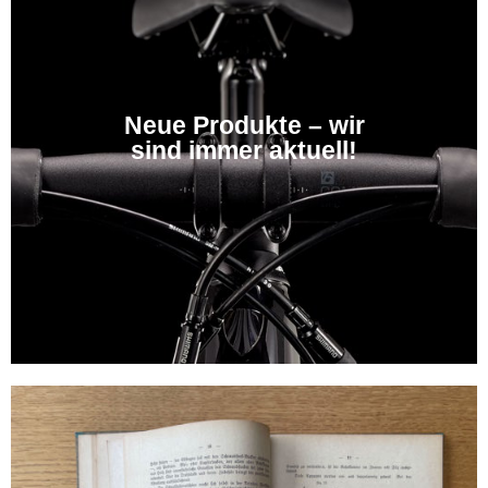
Neue Produkte – wir
sind immer aktuell!