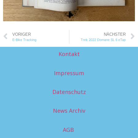
VORIGER
NÄCHSTER
E-Bike Tracking
Trek 2022 Domane SL 6 eTap
Kontakt
Impressum
Datenschutz
News Archiv
AGB