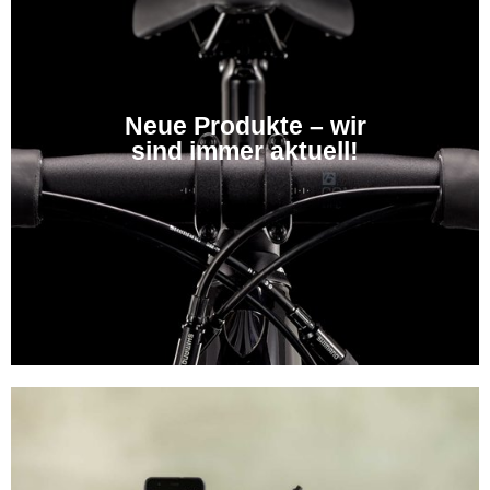
Neue Produkte – wir
sind immer aktuell!