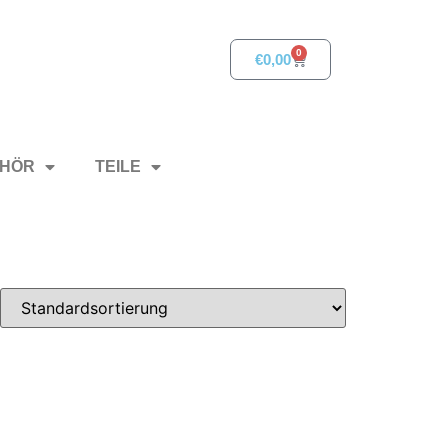
0
€
0,00
HÖR
TEILE