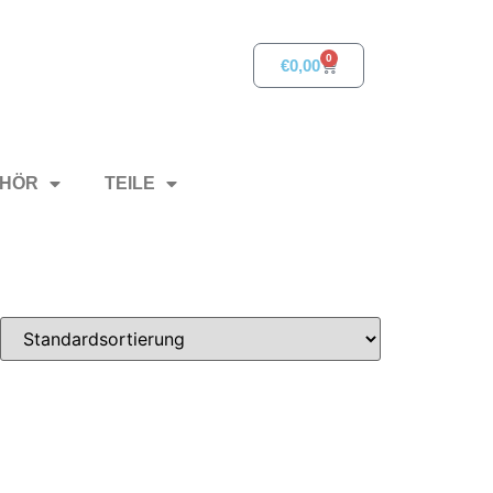
0
€
0,00
HÖR
TEILE