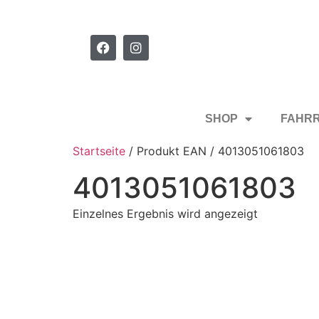
SHOP
FAHR
Startseite
/ Produkt EAN / 4013051061803
4013051061803
Einzelnes Ergebnis wird angezeigt