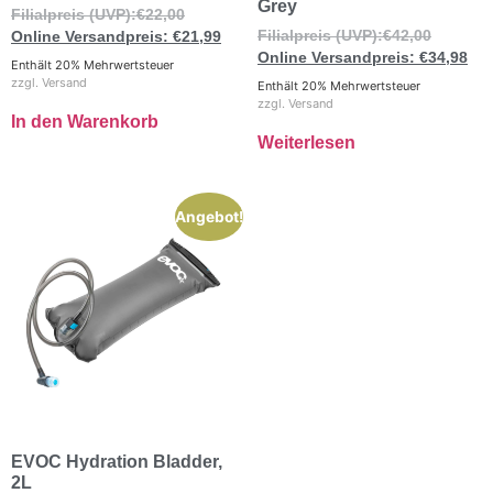
Grey
€
22,00
€
42,00
€
21,99
€
34,98
Enthält 20% Mehrwertsteuer
zzgl.
Versand
Enthält 20% Mehrwertsteuer
zzgl.
Versand
In den Warenkorb
Weiterlesen
Angebot!
EVOC Hydration Bladder,
2L