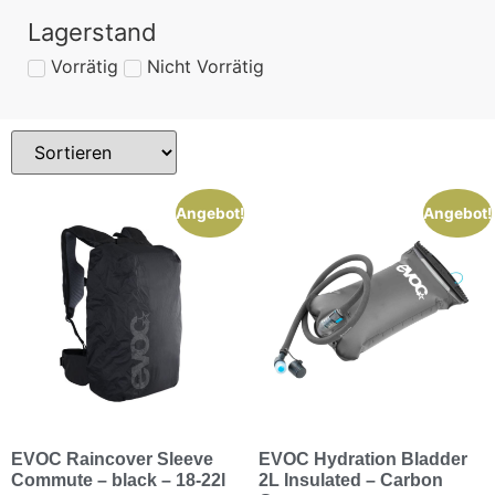
Lagerstand
Vorrätig
Nicht Vorrätig
Angebot!
Angebot!
EVOC Raincover Sleeve
EVOC Hydration Bladder
Commute – black – 18-22l
2L Insulated – Carbon