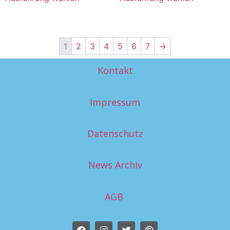
1
2
3
4
5
6
7
→
Kontakt
Impressum
Datenschutz
News Archiv
AGB