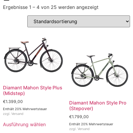
Ergebnisse 1 – 4 von 25 werden angezeigt
Diamant Mahon Style Plus
(Midstep)
€
1.399,00
Diamant Mahon Style Pro
(Stepover)
Enthält 20% Mehrwertsteuer
zzgl.
Versand
€
1.799,00
Ausführung wählen
Enthält 20% Mehrwertsteuer
zzgl.
Versand