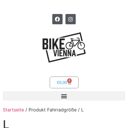
0
€
0,00
Startseite
/ Produkt Fahrradgröße / L
L