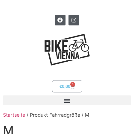
0
€
0,00
Startseite
/ Produkt Fahrradgröße / M
M