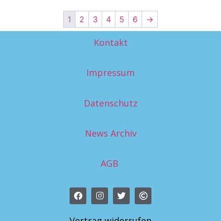
1
2
3
4
5
6
→
Kontakt
Impressum
Datenschutz
News Archiv
AGB
Vertrag widerrufen