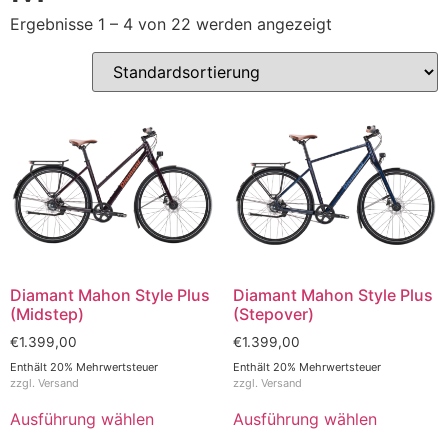
Ergebnisse 1 – 4 von 22 werden angezeigt
Diamant Mahon Style Plus
Diamant Mahon Style Plus
(Midstep)
(Stepover)
€
1.399,00
€
1.399,00
Enthält 20% Mehrwertsteuer
Enthält 20% Mehrwertsteuer
zzgl.
Versand
zzgl.
Versand
Ausführung wählen
Ausführung wählen