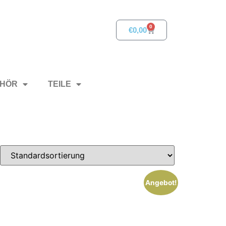
0
€
0,00
HÖR
TEILE
Angebot!