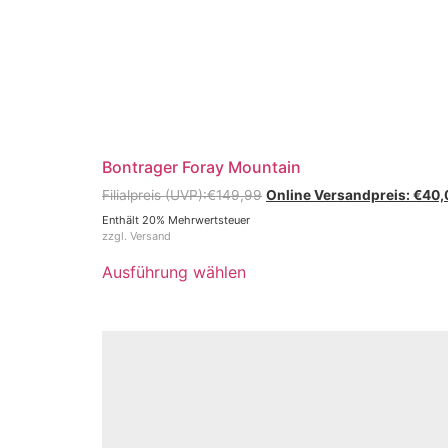
Bontrager Foray Mountain
€
149,99
€
40,
Enthält 20% Mehrwertsteuer
zzgl.
Versand
Ausführung wählen