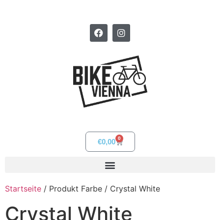
0
€
0,00
Startseite
/ Produkt Farbe / Crystal White
Crystal White