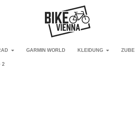
RAD
GARMIN WORLD
KLEIDUNG
ZUBE
e 2