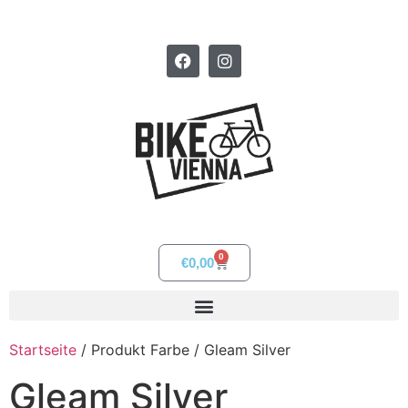
0
€
0,00
Startseite
/ Produkt Farbe / Gleam Silver
Gleam Silver