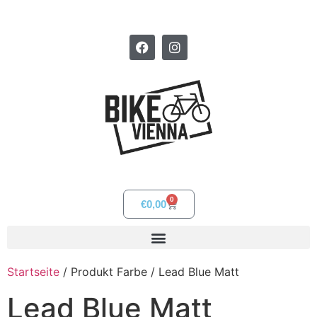
0
€
0,00
Startseite
/ Produkt Farbe / Lead Blue Matt
Lead Blue Matt