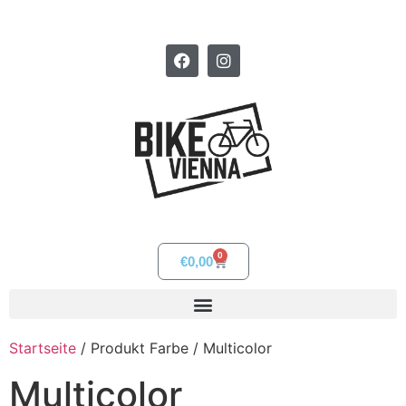
0
€
0,00
Startseite
/ Produkt Farbe / Multicolor
Multicolor