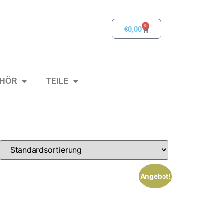
0
€
0,00
HÖR
TEILE
Angebot!