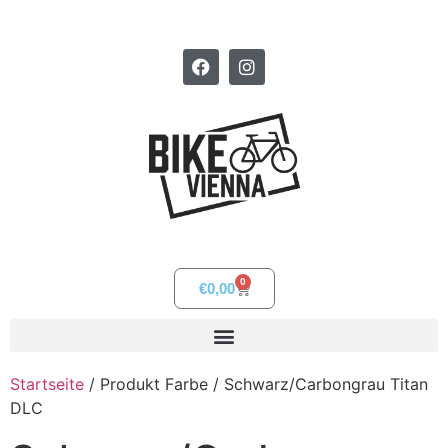
0
€
0,00
Startseite
/ Produkt Farbe / Schwarz/Carbongrau Titan
DLC