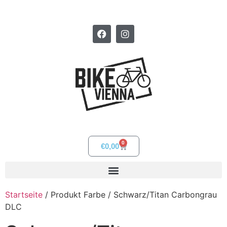
0
€
0,00
Startseite
/ Produkt Farbe / Schwarz/Titan Carbongrau
DLC