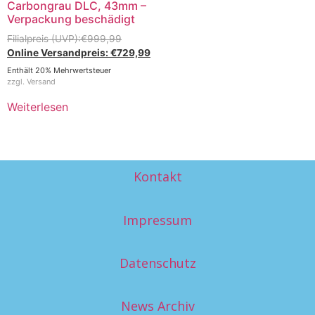
Carbongrau DLC, 43mm –
Verpackung beschädigt
€
999,99
€
729,99
Enthält 20% Mehrwertsteuer
zzgl.
Versand
Weiterlesen
Kontakt
Impressum
Datenschutz
News Archiv