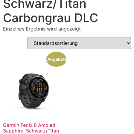
Schwarz/Titan
Carbongrau DLC
Einzelnes Ergebnis wird angezeigt
Angebot!
Garmin Fenix 8 Amoled
Sapphire, Schwarz/Titan