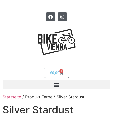
0
€
0,00
Startseite
/ Produkt Farbe / Silver Stardust
Silver Stardust