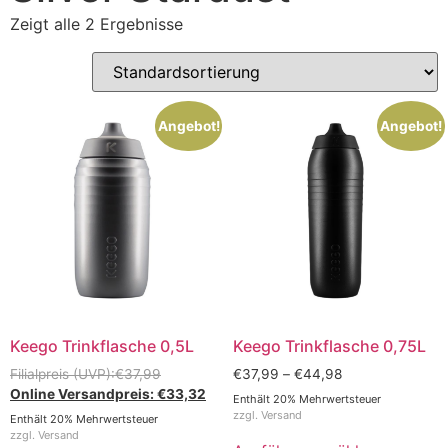
Zeigt alle 2 Ergebnisse
Angebot!
Angebot!
Keego Trinkflasche 0,5L
Keego Trinkflasche 0,75L
€
37,99
€
37,99
–
€
44,98
€
33,32
Enthält 20% Mehrwertsteuer
zzgl.
Versand
Enthält 20% Mehrwertsteuer
zzgl.
Versand