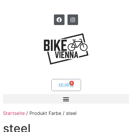
0
€
0,00
Startseite
/ Produkt Farbe / steel
steel