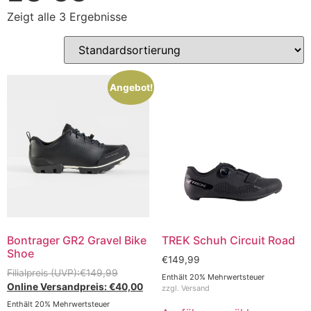
Zeigt alle 3 Ergebnisse
Angebot!
Bontrager GR2 Gravel Bike
TREK Schuh Circuit Road
Shoe
€
149,99
€
149,99
Enthält 20% Mehrwertsteuer
€
40,00
zzgl.
Versand
Enthält 20% Mehrwertsteuer