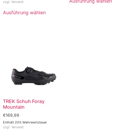
Ausführung wählen
zzgl.
Versand
Ausführung wählen
TREK Schuh Foray
Mountain
€
169,99
Enthält 20% Mehrwertsteuer
zzgl.
Versand