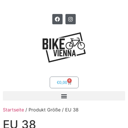
0
€
0,00
Startseite
/ Produkt Größe / EU 38
EU 38