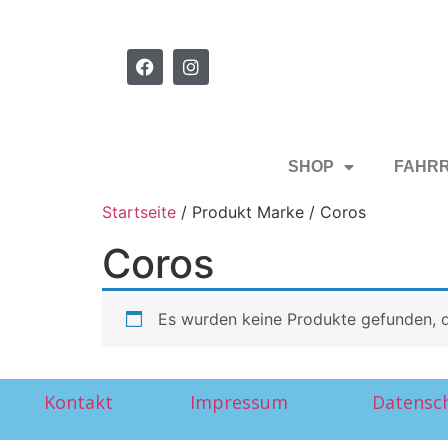
SHOP
FAHR
Startseite
/ Produkt Marke / Coros
Coros
Es wurden keine Produkte gefunden, d
Kontakt
Impressum
Datensc