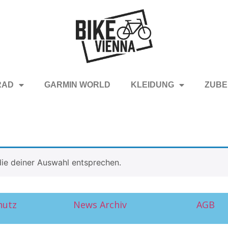
RAD
GARMIN WORLD
KLEIDUNG
ZUBE
ie deiner Auswahl entsprechen.
hutz
News Archiv
AGB