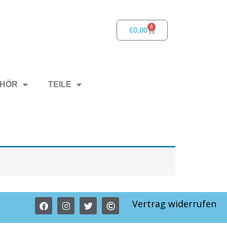
0
€
0,00
HÖR
TEILE
Vertrag widerrufen