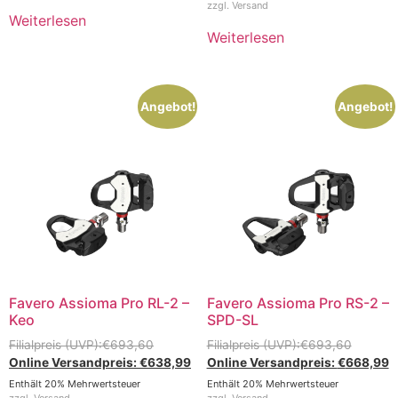
zzgl.
Versand
Weiterlesen
Weiterlesen
Angebot!
Angebot!
Favero Assioma Pro RL-2 –
Favero Assioma Pro RS-2 –
Keo
SPD-SL
€
693,60
€
693,60
€
638,99
€
668,99
Enthält 20% Mehrwertsteuer
Enthält 20% Mehrwertsteuer