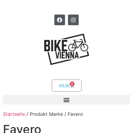
0
€
0,00
Startseite
/ Produkt Marke / Favero
Favero