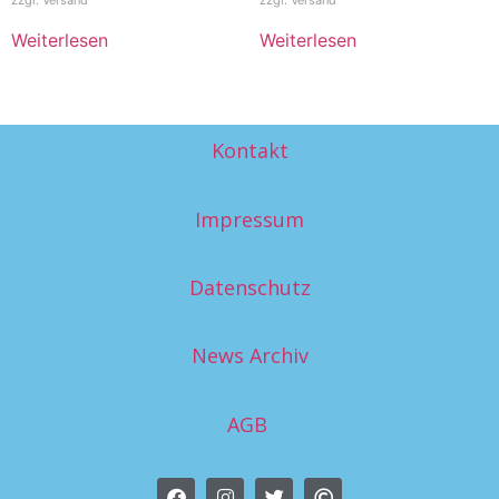
zzgl.
Versand
zzgl.
Versand
Weiterlesen
Weiterlesen
Kontakt
Impressum
Datenschutz
News Archiv
AGB