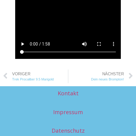
VORIGER
NÄCHSTER
Trek Procaliber 9.5 Marigold
Dein neues Brompton!
Kontakt
Impressum
Datenschutz