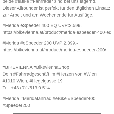
beide #eBike #Fahrräder sind bei uns lagernd.
Dieser Allrounder ist perfekt für den täglichen Einsatz
zur Arbeit und am Wochenende für Ausflüge.
#Merida eSpeeder 400 EQ UVP:2.599.-
https://bikevienna.at/product/merida-espeeder-400-eq
#Merida #eSpeeder 200 UVP:2.399.-
https://bikevienna.at/product/merida-espeeder-200/
#BIKEVIENNA #BikeviennaShop
Dein #Fahrradgeschäft im #Herzen von #Wien
#1010 Wien, #Hegelgasse 19
Tel: +43 (0)1/513 0 514
#Merida #Meridafahrrad #eBike #Speeder400
#Speeder200