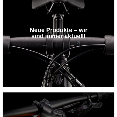
Neue Produkte – wir
sind immer aktuell!