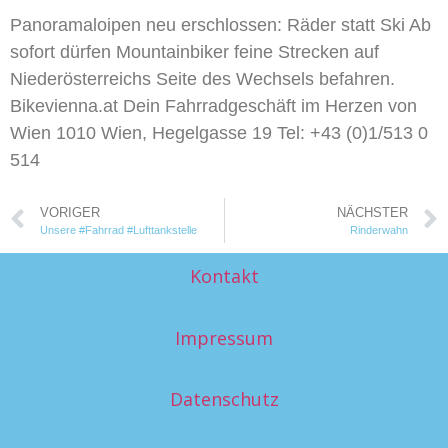
Panoramaloipen neu erschlossen: Räder statt Ski Ab
sofort dürfen Mountainbiker feine Strecken auf
Niederösterreichs Seite des Wechsels befahren.
Bikevienna.at Dein Fahrradgeschäft im Herzen von
Wien 1010 Wien, Hegelgasse 19 Tel: +43 (0)1/513 0
514
VORIGER
NÄCHSTER
Unsere #Fahrrad #Lufttankstelle
Rinderwahn
Kontakt
Impressum
Datenschutz