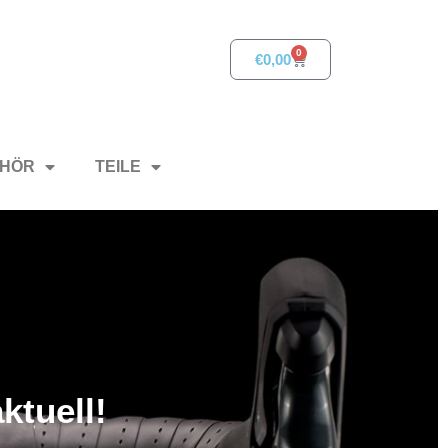
0
€
0,00
HÖR
TEILE
ktuell!