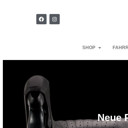
SHOP
FAHR
Neue P