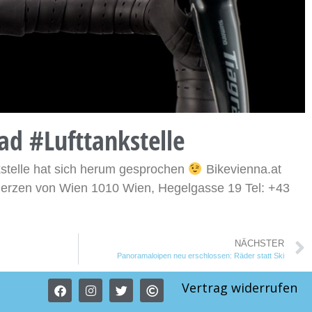
ad #Lufttankstelle
stelle hat sich herum gesprochen
Bikevienna.at
Herzen von Wien 1010 Wien, Hegelgasse 19 Tel: +43
NÄCHSTER
Panoramaloipen neu erschlossen: Räder statt Ski
Vertrag widerrufen