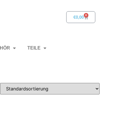
0
€
0,00
HÖR
TEILE