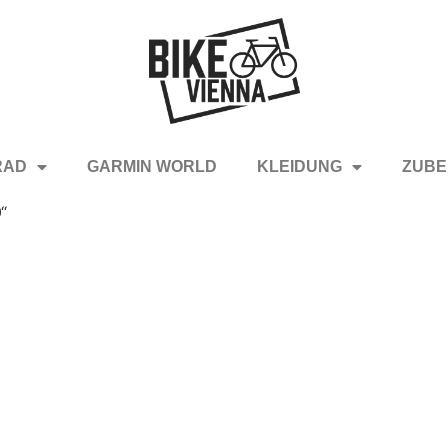
RAD
GARMIN WORLD
KLEIDUNG
ZUBE
“