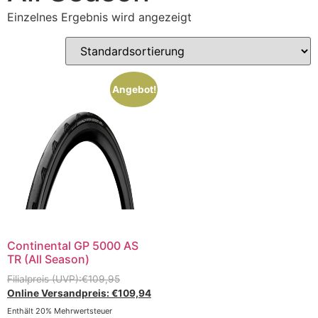
Einzelnes Ergebnis wird angezeigt
Angebot!
Continental GP 5000 AS
TR (All Season)
€
109,95
€
109,94
Enthält 20% Mehrwertsteuer