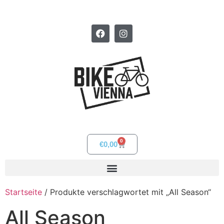
0
€
0,00
Startseite
/ Produkte verschlagwortet mit „All Season“
All Season