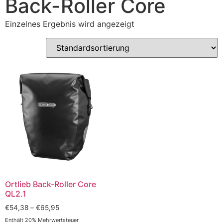
Back-Roller Core
Einzelnes Ergebnis wird angezeigt
Ortlieb Back-Roller Core
QL2.1
€
54,38
–
€
65,95
Enthält 20% Mehrwertsteuer