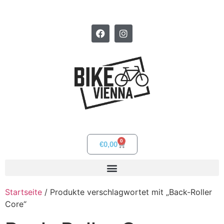
0
€
0,00
Startseite
/ Produkte verschlagwortet mit „Back-Roller
Core“