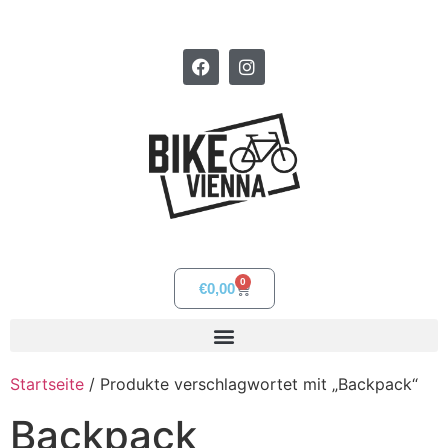
0
€
0,00
Startseite
/ Produkte verschlagwortet mit „Backpack“
Backpack