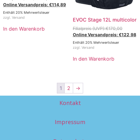
€
114,89
Enthält 20% Mehrwertsteuer
zzgl.
Versand
EVOC Stage 12L multicolor
In den Warenkorb
€
170,00
€
122,98
Enthält 20% Mehrwertsteuer
zzgl.
Versand
In den Warenkorb
1
2
→
Kontakt
Impressum