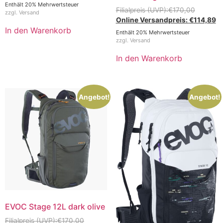
Enthält 20% Mehrwertsteuer
€
170,00
zzgl.
Versand
€
114,89
In den Warenkorb
Enthält 20% Mehrwertsteuer
zzgl.
Versand
In den Warenkorb
Angebot!
Angebot!
EVOC Stage 12L dark olive
€
170,00