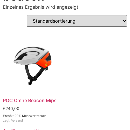
Einzelnes Ergebnis wird angezeigt
POC Omne Beacon Mips
€
240,00
Enthält 20% Mehrwertsteuer
zzgl.
Versand