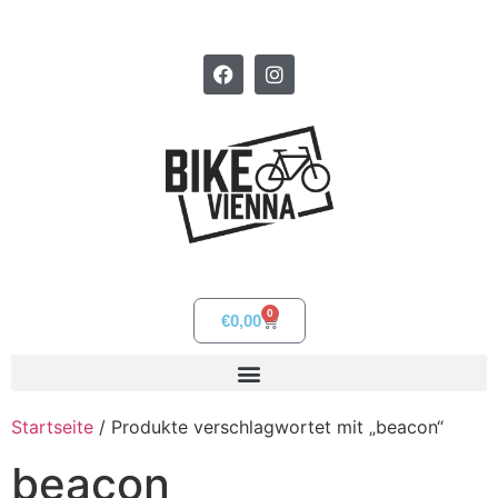
0
€
0,00
Startseite
/ Produkte verschlagwortet mit „beacon“
beacon