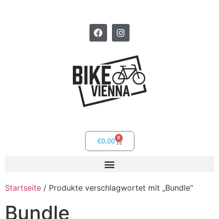
0
€
0,00
Startseite
/ Produkte verschlagwortet mit „Bundle“
Bundle