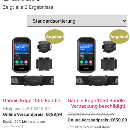
Zeigt alle 2 Ergebnisse
Angebot!
Angebot!
Garmin Edge 1050 Bundle
Garmin Edge 1050 Bundle
– Verpackung beschädigt!
€
849,99
€
849,99
€
658,94
€
659,99
Enthält 20% Mehrwertsteuer
zzgl.
Versand
Enthält 20% Mehrwertsteuer