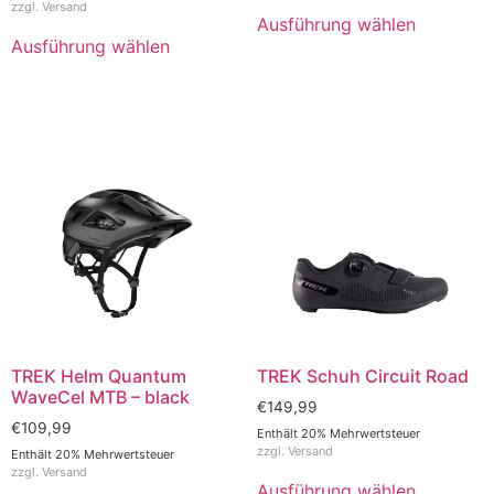
zzgl.
Versand
Ausführung wählen
Ausführung wählen
TREK Helm Quantum
TREK Schuh Circuit Road
WaveCel MTB – black
€
149,99
€
109,99
Enthält 20% Mehrwertsteuer
zzgl.
Versand
Enthält 20% Mehrwertsteuer
zzgl.
Versand
Ausführung wählen