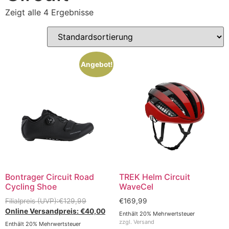
Zeigt alle 4 Ergebnisse
Angebot!
Bontrager Circuit Road
TREK Helm Circuit
Cycling Shoe
WaveCel
€
129,99
€
169,99
€
40,00
Enthält 20% Mehrwertsteuer
zzgl.
Versand
Enthält 20% Mehrwertsteuer