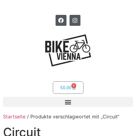
0
€
0,00
Startseite
/ Produkte verschlagwortet mit „Circuit“
Circuit