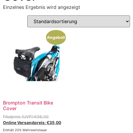
Einzelnes Ergebnis wird angezeigt
Angebot!
Brompton Transit Bike
Cover
€
36,00
€
35,00
Enthält 20% Mehrwertsteuer