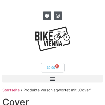
0
€
0,00
Startseite
/ Produkte verschlagwortet mit „Cover“
Cover