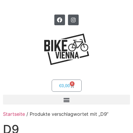
0
€
0,00
Startseite
/ Produkte verschlagwortet mit „D9“
D9