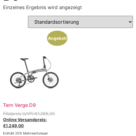
Einzelnes Ergebnis wird angezeigt
Angebot!
Tern Verge D9
€
1.299,00
€
1.249,00
Enthält 20% Mehrwertsteuer