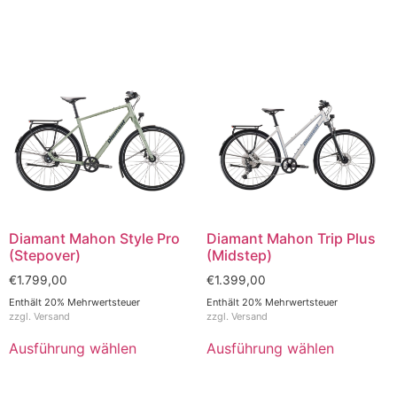
Diamant Mahon Style Pro
Diamant Mahon Trip Plus
(Stepover)
(Midstep)
€
1.799,00
€
1.399,00
Enthält 20% Mehrwertsteuer
Enthält 20% Mehrwertsteuer
zzgl.
Versand
zzgl.
Versand
Ausführung wählen
Ausführung wählen