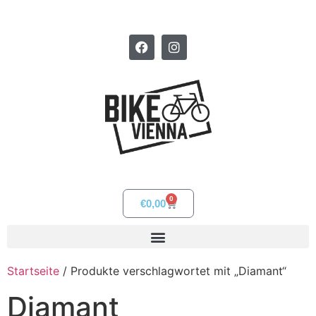
0
€
0,00
Startseite
/ Produkte verschlagwortet mit „Diamant“
Diamant