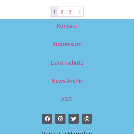
1
2
3
→
Kontakt
Impressum
Datenschutz
News Archiv
AGB
Vertrag widerrufen