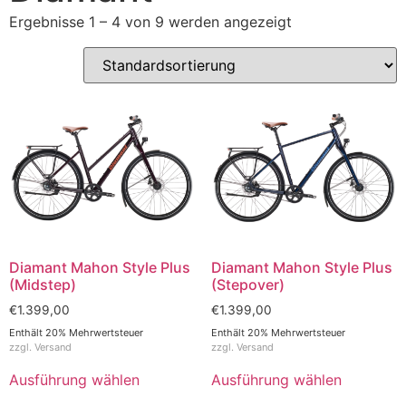
Ergebnisse 1 – 4 von 9 werden angezeigt
Diamant Mahon Style Plus
Diamant Mahon Style Plus
(Midstep)
(Stepover)
€
1.399,00
€
1.399,00
Enthält 20% Mehrwertsteuer
Enthält 20% Mehrwertsteuer
zzgl.
Versand
zzgl.
Versand
Ausführung wählen
Ausführung wählen