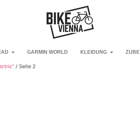
RAD
GARMIN WORLD
KLEIDUNG
ZUBE
ctric“
/ Seite 2