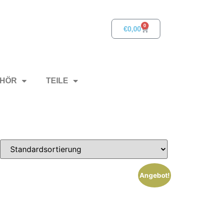
0
€
0,00
HÖR
TEILE
Angebot!