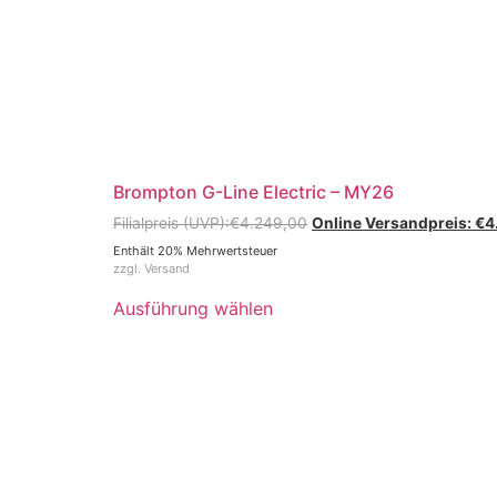
Brompton G-Line Electric – MY26
€
4.249,00
€
4
Enthält 20% Mehrwertsteuer
zzgl.
Versand
Ausführung wählen