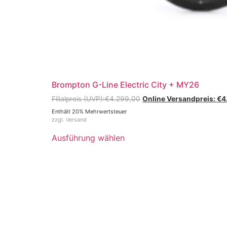
Brompton G-Line Electric City + MY26
€
4.299,00
€
4
Enthält 20% Mehrwertsteuer
zzgl.
Versand
Ausführung wählen