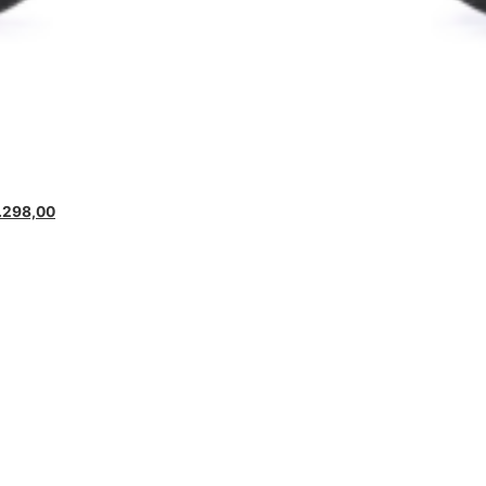
.298,00