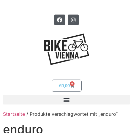
0
€
0,00
Startseite
/ Produkte verschlagwortet mit „enduro“
enduro