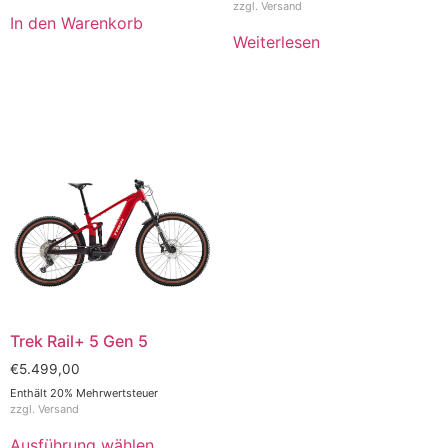
zzgl.
Versand
In den Warenkorb
Weiterlesen
Trek Rail+ 5 Gen 5
€
5.499,00
Enthält 20% Mehrwertsteuer
zzgl.
Versand
Ausführung wählen