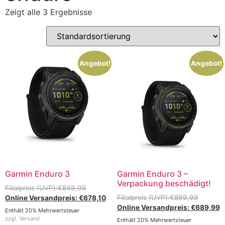
Zeigt alle 3 Ergebnisse
Angebot!
Angebot!
Garmin Enduro 3
Garmin Enduro 3 –
Verpackung beschädigt!
€
849,99
€
899,99
€
678,10
€
689,99
Enthält 20% Mehrwertsteuer
zzgl.
Versand
Enthält 20% Mehrwertsteuer