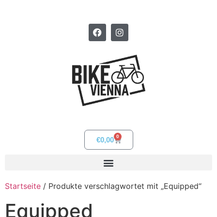
0
€
0,00
Startseite
/ Produkte verschlagwortet mit „Equipped“
Equipped