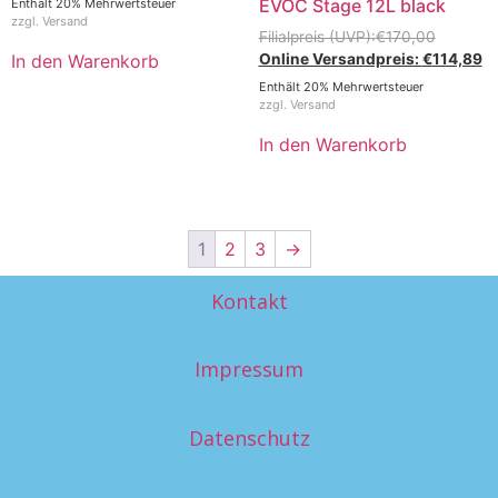
EVOC Stage 12L black
Enthält 20% Mehrwertsteuer
zzgl.
Versand
€
170,00
€
114,89
In den Warenkorb
Enthält 20% Mehrwertsteuer
zzgl.
Versand
In den Warenkorb
1
2
3
→
Kontakt
Impressum
Datenschutz