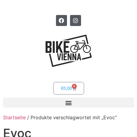
0
€
0,00
Startseite
/ Produkte verschlagwortet mit „Evoc“
Evoc