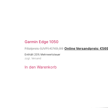
Garmin Edge 1050
€
749,99
€
569
Enthält 20% Mehrwertsteuer
zzgl.
Versand
In den Warenkorb