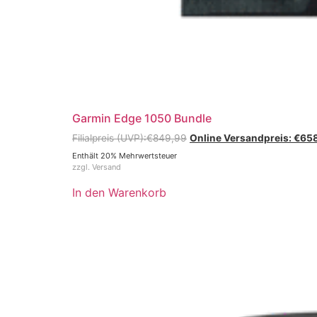
Garmin Edge 1050 Bundle
€
849,99
€
65
Enthält 20% Mehrwertsteuer
zzgl.
Versand
In den Warenkorb