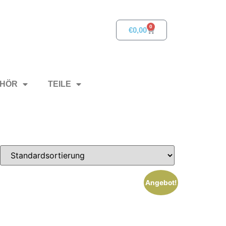
0
€
0,00
HÖR
TEILE
Angebot!