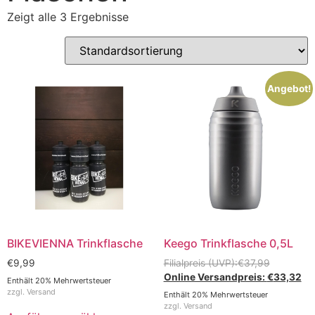
Zeigt alle 3 Ergebnisse
Angebot!
BIKEVIENNA Trinkflasche
Keego Trinkflasche 0,5L
€
9,99
€
37,99
€
33,32
Enthält 20% Mehrwertsteuer
zzgl.
Versand
Enthält 20% Mehrwertsteuer
zzgl.
Versand