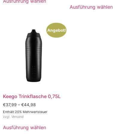
Ausführung wählen
Ausführung wählen
Angebot!
Keego Trinkflasche 0,75L
€
37,99
–
€
44,98
Enthält 20% Mehrwertsteuer
zzgl.
Versand
Ausführung wählen