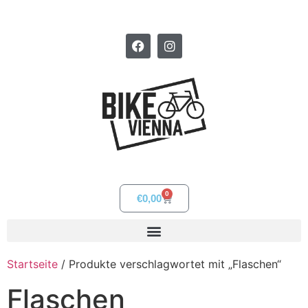
0
€
0,00
Startseite
/ Produkte verschlagwortet mit „Flaschen“
Flaschen