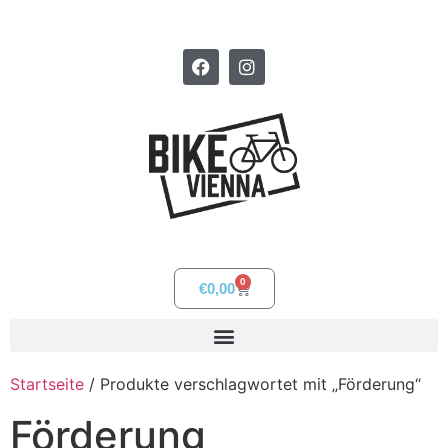
0
€
0,00
Startseite
/ Produkte verschlagwortet mit „Förderung“
Förderung