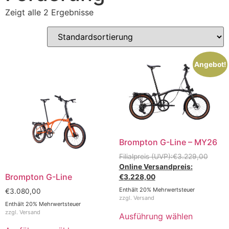
Zeigt alle 2 Ergebnisse
Angebot!
Brompton G-Line – MY26
€
3.229,00
Brompton G-Line
€
3.228,00
Enthält 20% Mehrwertsteuer
€
3.080,00
zzgl.
Versand
Enthält 20% Mehrwertsteuer
zzgl.
Versand
Ausführung wählen