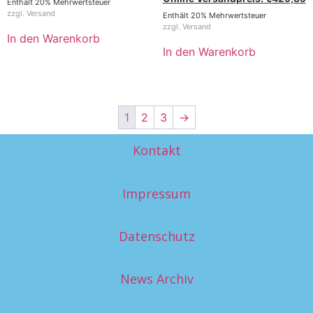
Enthält 20% Mehrwertsteuer
zzgl.
Versand
Enthält 20% Mehrwertsteuer
zzgl.
Versand
In den Warenkorb
In den Warenkorb
1
2
3
→
Kontakt
Impressum
Datenschutz
News Archiv