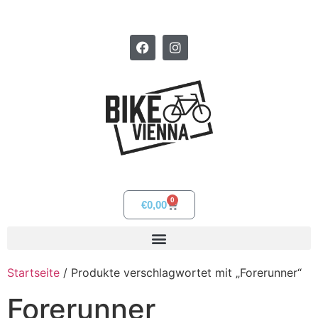
0
€
0,00
Startseite
/ Produkte verschlagwortet mit „Forerunner“
Forerunner